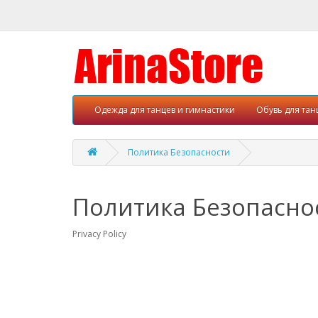
Одежда для танцев и гимнастики
Обувь для тан
Политика Безопасности
Политика Безопасно
Privacy Policy