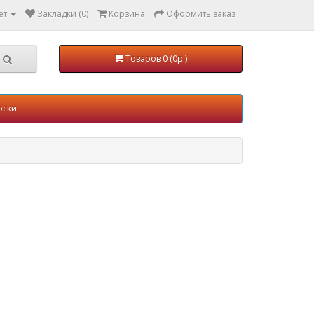
ет
Закладки (0)
Корзина
Оформить заказ
Товаров 0 (0р.)
оски