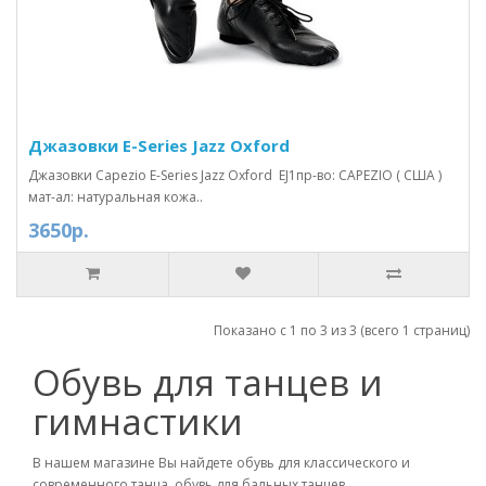
Джазовки E-Series Jazz Oxford
Джазовки Capezio E-Series Jazz Oxford EJ1пр-во: CAPEZIO ( США )
мат-ал: натуральная кожа..
3650р.
Показано с 1 по 3 из 3 (всего 1 страниц)
Обувь для танцев и
гимнастики
В нашем магазине Вы найдете обувь для классического и
современного танца, обувь для бальных танцев,