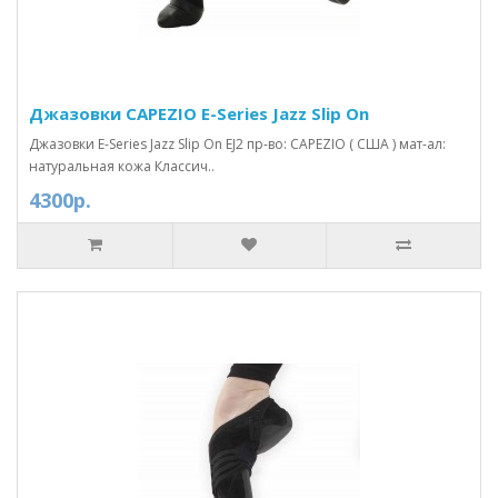
Джазовки CAPEZIO E-Series Jazz Slip On
Джазовки E-Series Jazz Slip On EJ2 пр-во: CAPEZIO ( США ) мат-ал:
натуральная кожа Классич..
4300р.