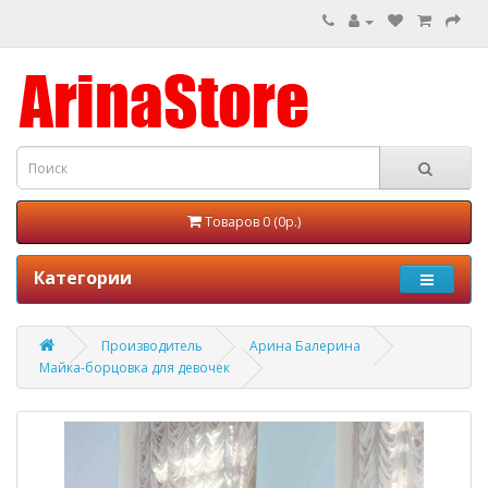
Товаров 0 (0р.)
Категории
Производитель
Арина Балерина
Майка-борцовка для девочек