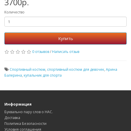
3700р.
Количество
Купить
0 отзывов
/
Написать отзыв
Спортивный костюм
,
спортивный костюм для девочек
,
Арина
Балерина
,
купальник для спорта
Информация
Буквально пару слов о НАС.
Доставка
Политика Безопасности
Условия соглашения