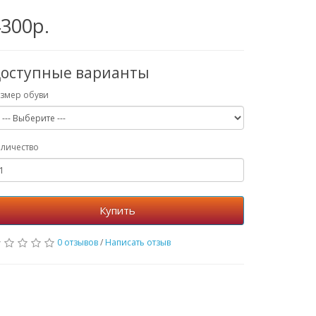
300р.
оступные варианты
змер обуви
личество
Купить
0 отзывов
/
Написать отзыв