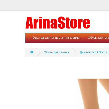
Одежда для танцев и гимнастики
Обувь для тан
Обувь для танцев
Джазовки CAPEZIO E-S