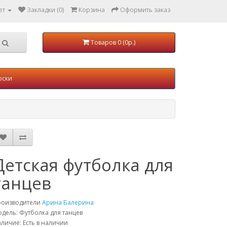
ет
Закладки (0)
Корзина
Оформить заказ
Товаров 0 (0р.)
оски
Детская футболка для
танцев
роизводители
Арина Балерина
дель: Футболка для танцев
личие: Есть в наличии