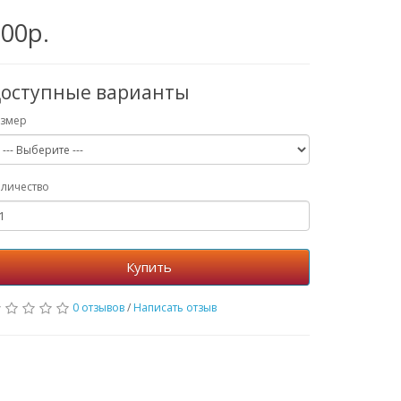
00р.
оступные варианты
азмер
личество
Купить
0 отзывов
/
Написать отзыв