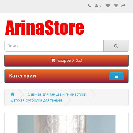
Товаров 0 (0р.)
Категории
Одежда для танцев и гимнастики
Детская футболка для танцев