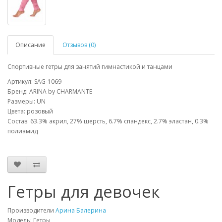
Описание
Отзывов (0)
Спортивные гетры для занятий гимнастикой и танцами
Артикул: SAG-1069
Бренд: ARINA by CHARMANTE
Размеры: UN
Цвета: розовый
Состав: 63.3% акрил, 27% шерсть, 6.7% спандекс, 2.7% эластан, 0.3%
полиамид
Гетры для девочек
Производители
Арина Балерина
Модель: Гетры